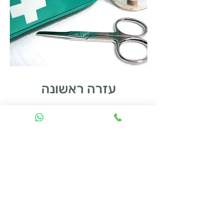
עזרה ראשונה
הרצאת מבוא לעזרה ראשונה, סדר פעולות
בסיסי באירוע רפואי, כיצד נשתמש
בדיפיברילטור, מה עושים במקרה של חנק או
התעלפות, מתי מתקשרים למי ודברים שכדאי
שיהיו בתשומת הלב שלנו כאשר מתרחש לידינו
אירוע רפואי.
ליצירת קשר