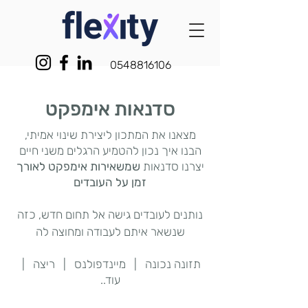
0548816106
סדנאות אימפקט
מצאנו את המתכון ליצירת שינוי אמיתי,
הבנו איך נכון להטמיע הרגלים משני חיים
יצרנו סדנאות
שמשאירות אימפקט לאורך
זמן על העובדים
נותנים לעובדים גישה אל תחום
חדש, כזה
שנשאר איתם לעבו
דה ומחוצה לה
תזונה נכונה | מיינדפולנס | ריצה |
עוד..